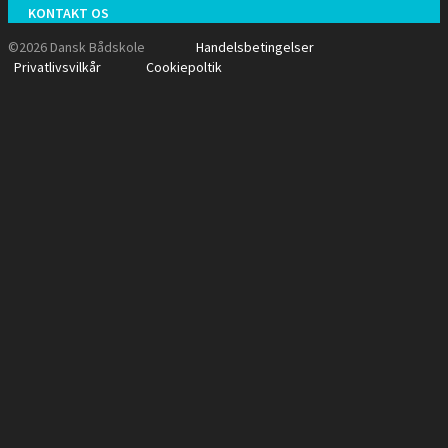
KONTAKT OS
©2026 Dansk Bådskole
Handelsbetingelser
Privatlivsvilkår
Cookiepoltik