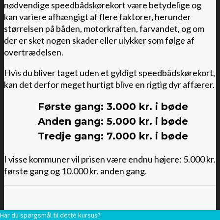
nødvendige speedbådskørekort være betydelige og
kan variere afhængigt af flere faktorer, herunder
størrelsen på båden, motorkraften, farvandet, og om
der er sket nogen skader eller ulykker som følge af
overtrædelsen.
Hvis du bliver taget uden et gyldigt speedbådskørekort,
kan det derfor meget hurtigt blive en rigtig dyr affærer.
Første gang: 3.000 kr. i bøde
Anden gang: 5.000 kr. i bøde
Tredje gang: 7.000 kr. i bøde
I visse kommuner vil prisen være endnu højere: 5.000 kr.
første gang og 10.000 kr. anden gang.
Har du spørgsmål til dette kursus?