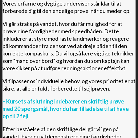
Vores erfarne og dygtige underviser står klar til at
forberede dig til den endelige prøve, når du møder op.
Vi går straks på vandet, hvor du får mulighed for at
prøve dine færdigheder med speedbåden. Dette
inkluderer at styre mod faste landmærker og reagere
på kommandoer fra censor ved at dreje båden til den
korrekte kompaskurs. Du vil også lære vigtige teknikker
som “mand over bord” og hvordan du som kaptajn kan
være sikker på at udføre redningsaktioner effektivt.
Vi tilpasser os individuelle behov, og vores prioritet er at
sikre, at alle er fuldt forberedte til sejlprøven.
– Kursets afslutning indebærer en skriftlig prøve
med 20 spørgsmål, hvor du har tilladelse til at have
op til 2 fejl.
Efter beståelse af den skriftlige del går vi igen på
vandet, hvor du vil demonstrere dine færdigheder