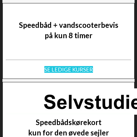
Speedbåd + vandscooterbevis
på kun 8 timer
SE LEDIGE KURSER
Speedbådskørekort
kun for den øvede sejler