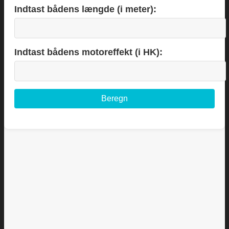
Indtast bådens længde (i meter):
Indtast bådens motoreffekt (i HK):
Beregn