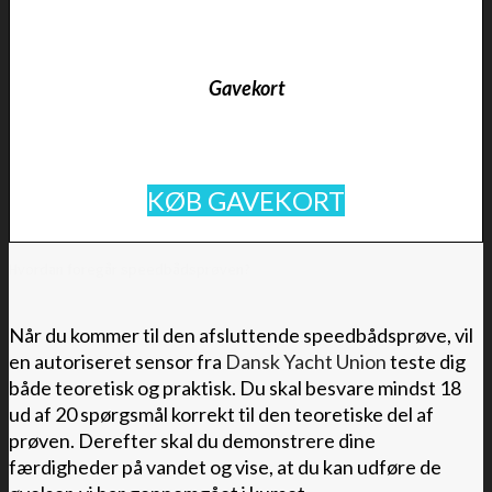
Gavekort
KØB GAVEKORT
Hvordan foregår speedbådsprøven?
Når du kommer til den afsluttende speedbådsprøve, vil
en autoriseret sensor fra
Dansk Yacht Union
teste dig
både teoretisk og praktisk. Du skal besvare mindst 18
ud af 20 spørgsmål korrekt til den teoretiske del af
prøven. Derefter skal du demonstrere dine
færdigheder på vandet og vise, at du kan udføre de