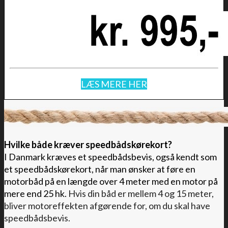
LÆS MERE HER
Hvilke både kræver speedbådskørekort?
I Danmark kræves et speedbådsbevis, også kendt som
et speedbådskørekort, når man ønsker at føre en
motorbåd på en længde over 4 meter med en motor på
mere end 25 hk.
Hvis din båd er mellem 4 og 15 meter,
bliver motoreffekten afgørende for, om du skal have
speedbådsbevis.