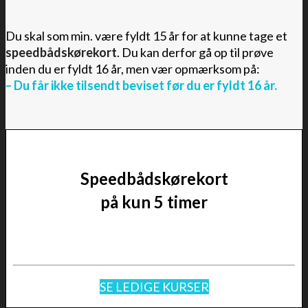
Du skal som min. være fyldt 15 år for at kunne tage et
speedbådskørekort
. Du kan derfor gå op til prøve
inden du er fyldt 16 år, men vær opmærksom på:
– Du får ikke tilsendt beviset før du er fyldt 16 år.
Speedbådskørekort
på kun 5 timer
SE LEDIGE KURSER