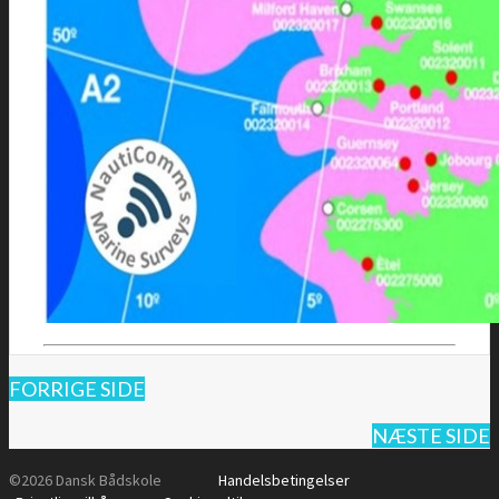
FORRIGE SIDE
NÆSTE SIDE
©2026 Dansk Bådskole
Handelsbetingelser