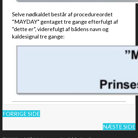
Selve nødkaldet består af procedureordet
“MAYDAY” gentaget tre gange efterfulgt af
“dette er”, viderefulgt af bådens navn og
kaldesignal tre gange:
FORRIGE SIDE
NÆSTE SIDE