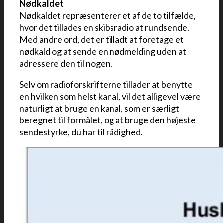
Nødkaldet
Nødkaldet repræsenterer et af de to tilfælde,
hvor det tillades en skibsradio at rundsende.
Med andre ord, det er tilladt at foretage et
nødkald og at sende en nødmelding uden at
adressere den til nogen.
Selv om radioforskrifterne tillader at benytte
en hvilken som helst kanal, vil det alligevel være
naturligt at bruge en kanal, som er særligt
beregnet til formålet, og at bruge den højeste
sendestyrke, du har til rådighed
.