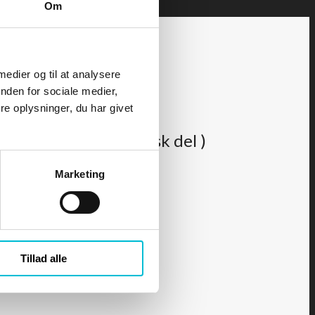
Om
 medier og til at analysere
nden for sociale medier,
e oplysninger, du har givet
- Duelighed ( Teoretisk del )
Marketing
Tillad alle