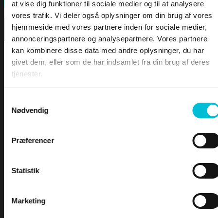
FORSIDEN
Search
at vise dig funktioner til sociale medier og til at analysere
vores trafik. Vi deler også oplysninger om din brug af vores
hjemmeside med vores partnere inden for sociale medier,
DOWNLOA
annonceringspartnere og analysepartnere. Vores partnere
kan kombinere disse data med andre oplysninger, du har
LEKTIONER
givet dem, eller som de har indsamlet fra din brug af deres
tjenester.
LEKTION 1 – Sømandskab og kommunikation
LEKTION 2 – Førstehjælp for sejlere
Samtykkevalg
Nødvendig
LEKTION 3 – Bølger & Tidevand
LEKTION 4 – Sejladsplanlægning
For at tilgå denne side skal du være
LEKTION 5 – Astronomisk navigation
Præferencer
logge ind og være tilmeldt kurset -
LEKTION 6 – Terrestrisk navigation
LEKTION 7 – Maritim meteorologi
Yachtskipper 1
LEKTION 8 – Instrumentlære
Statistik
INDEX
Marketing
Brugernavn eller e-mailadresse