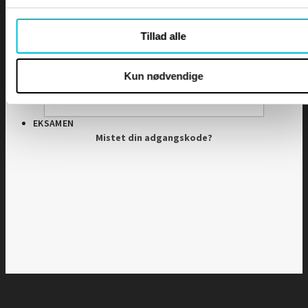
Adgangskode
Tillad alle
DIPLOMER
Husk mig
Kun nødvendige
EKSAMEN
Mistet din adgangskode?