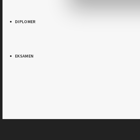
DIPLOMER
EKSAMEN