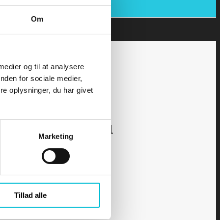
Om
 medier og til at analysere
nden for sociale medier,
e oplysninger, du har givet
kurset - Yachtskipper 1
Marketing
Tillad alle