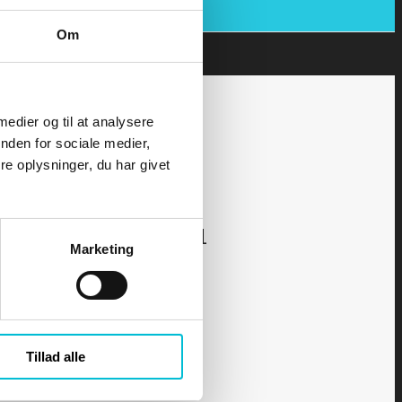
Om
 medier og til at analysere
nden for sociale medier,
e oplysninger, du har givet
kurset - Yachtskipper 1
Marketing
Tillad alle