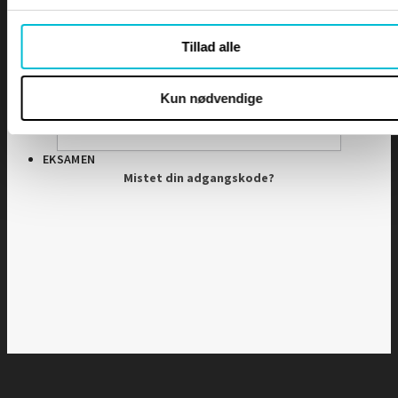
Adgangskode
Tillad alle
DIPLOMER
Husk mig
Kun nødvendige
EKSAMEN
Mistet din adgangskode?