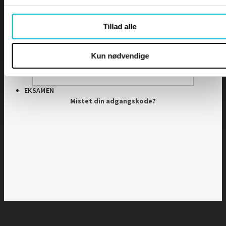
Adgangskode
Tillad alle
DIPLOMER
Husk mig
Kun nødvendige
EKSAMEN
Mistet din adgangskode?