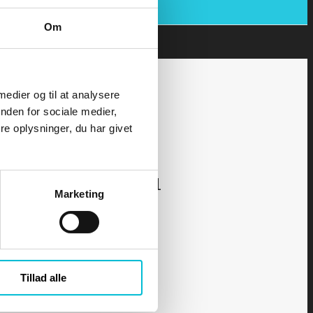
Om
 medier og til at analysere
nden for sociale medier,
e oplysninger, du har givet
kurset - Yachtskipper 1
Marketing
Tillad alle