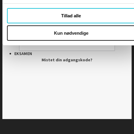
Adgangskode
Tillad alle
DIPLOMER
Husk mig
Kun nødvendige
EKSAMEN
Mistet din adgangskode?