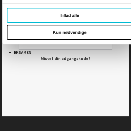
Adgangskode
Tillad alle
DIPLOMER
Husk mig
Kun nødvendige
EKSAMEN
Mistet din adgangskode?