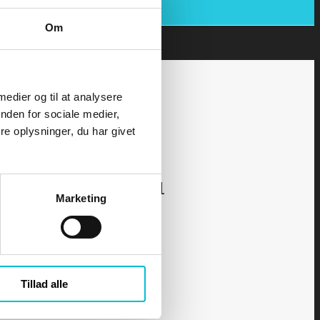
Om
 medier og til at analysere
nden for sociale medier,
e oplysninger, du har givet
kurset - Yachtskipper 1
Marketing
Tillad alle