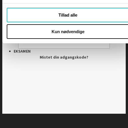
Adgangskode
Tillad alle
DIPLOMER
Husk mig
Kun nødvendige
EKSAMEN
Mistet din adgangskode?