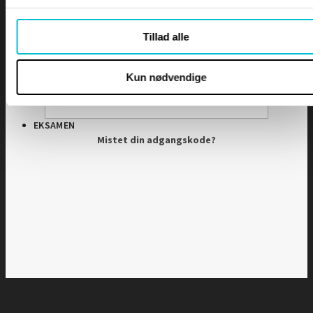
Adgangskode
Tillad alle
DIPLOMER
Husk mig
Kun nødvendige
EKSAMEN
Mistet din adgangskode?