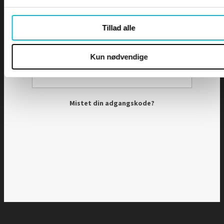
INDHOLDSFORTEGNELSE
Adgangskode
Tillad alle
Husk mig
Kun nødvendige
Mistet din adgangskode?