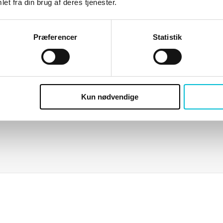
et fra din brug af deres tjenester.
Præferencer
Statistik
Kun nødvendige