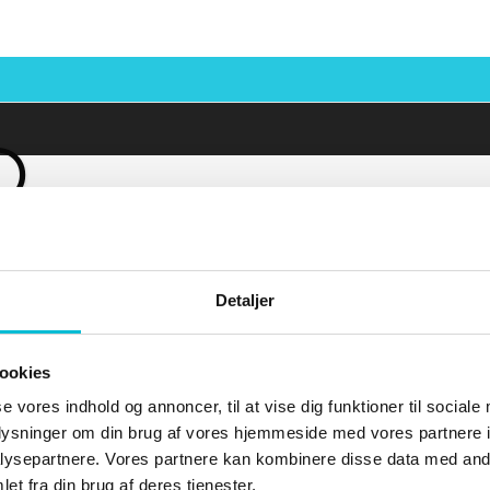
D
Detaljer
ookies
se vores indhold og annoncer, til at vise dig funktioner til sociale
oplysninger om din brug af vores hjemmeside med vores partnere i
ysepartnere. Vores partnere kan kombinere disse data med andr
et fra din brug af deres tjenester.